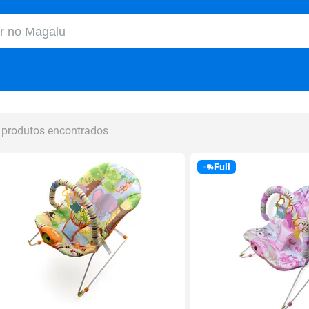
o Magalu
 produtos encontrados
Full