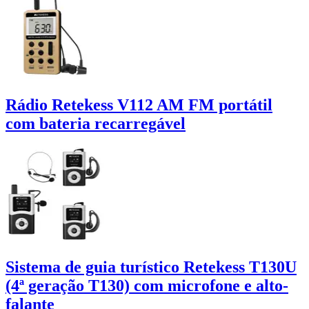
Rádio Retekess V112 AM FM portátil
com bateria recarregável
Sistema de guia turístico Retekess T130U
(4ª geração T130) com microfone e alto-
falante