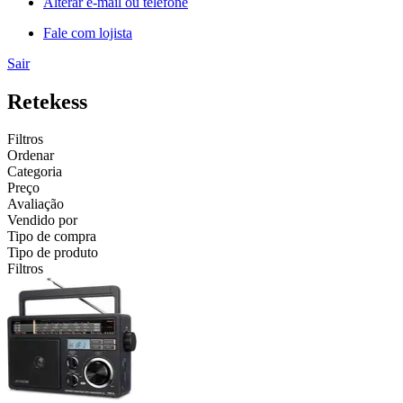
Alterar e-mail ou telefone
Fale com lojista
Sair
Retekess
Filtros
Ordenar
Categoria
Preço
Avaliação
Vendido por
Tipo de compra
Tipo de produto
Filtros