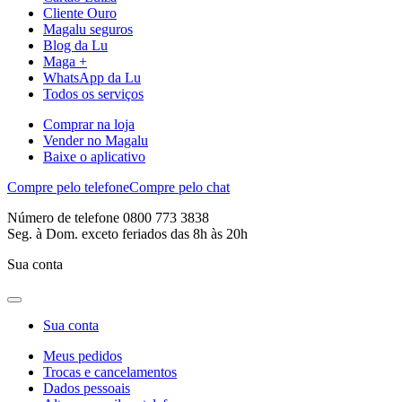
Cliente Ouro
Magalu seguros
Blog da Lu
Maga +
WhatsApp da Lu
Todos os serviços
Comprar na loja
Vender no Magalu
Baixe o aplicativo
Compre pelo telefone
Compre pelo chat
Número de telefone 0800 773 3838
Seg. à Dom. exceto feriados das 8h às 20h
Sua conta
Sua conta
Meus pedidos
Trocas e cancelamentos
Dados pessoais