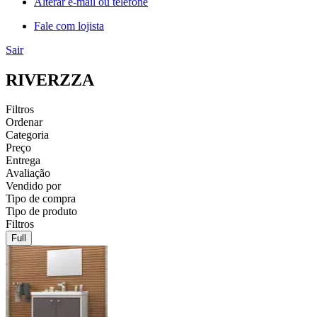
Alterar e-mail ou telefone
Fale com lojista
Sair
RIVERZZA
Filtros
Ordenar
Categoria
Preço
Entrega
Avaliação
Vendido por
Tipo de compra
Tipo de produto
Filtros
Full