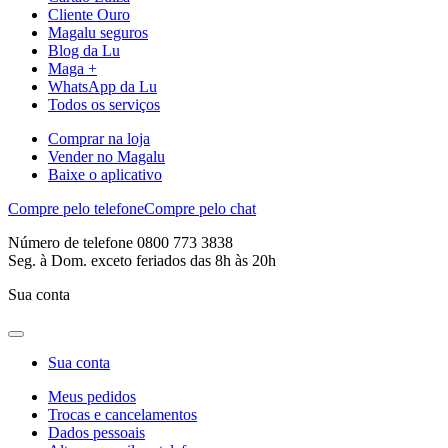
Cliente Ouro
Magalu seguros
Blog da Lu
Maga +
WhatsApp da Lu
Todos os serviços
Comprar na loja
Vender no Magalu
Baixe o aplicativo
Compre pelo telefone
Compre pelo chat
Número de telefone 0800 773 3838
Seg. à Dom. exceto feriados das 8h às 20h
Sua conta
Sua conta
Meus pedidos
Trocas e cancelamentos
Dados pessoais