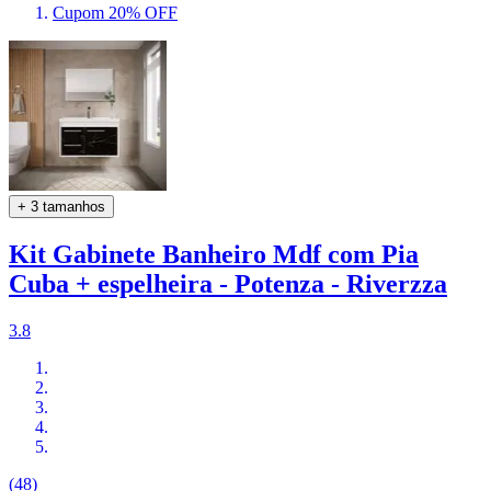
Cupom 20% OFF
+ 3 tamanhos
Kit Gabinete Banheiro Mdf com Pia
Cuba + espelheira - Potenza - Riverzza
3.8
(48)