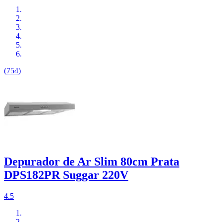
(754)
Depurador de Ar Slim 80cm Prata
DPS182PR Suggar 220V
4.5