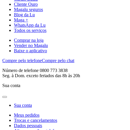
Cliente Ouro
Magalu seguros
Blog da Lu
Maga +
WhatsApp da Lu
Todos os serviços
Comprar na loja
Vender no Magalu
Baixe o aplicativo
Compre pelo telefone
Compre pelo chat
Número de telefone 0800 773 3838
Seg. à Dom. exceto feriados das 8h às 20h
Sua conta
Sua conta
Meus pedidos
Trocas e cancelamentos
Dados pessoais