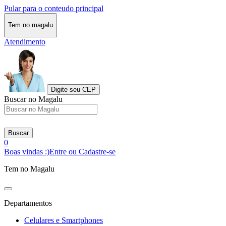
Pular para o conteudo principal
Tem no magalu
Atendimento
Digite seu CEP
Buscar no Magalu
Buscar
0
Boas vindas :)
Entre ou Cadastre-se
Tem no Magalu
Departamentos
Celulares e Smartphones