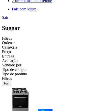
Alterar e-mail ou telefone
Fale com lojista
Sair
Suggar
Filtros
Ordenar
Categoria
Preço
Entrega
Avaliação
Vendido por
Tipo de compra
Tipo de produto
Filtros
Full