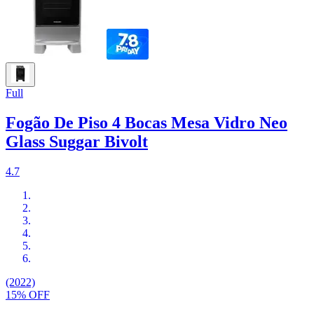
Full
Fogão De Piso 4 Bocas Mesa Vidro Neo
Glass Suggar Bivolt
4.7
(2022)
15% OFF