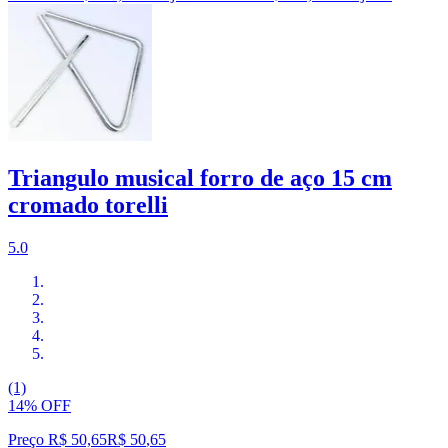
Triangulo musical forro de aço 15 cm
cromado torelli
5.0
(1)
14% OFF
Preço R$ 50,65
R$
50
,
65