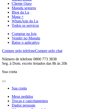
Cliente Ouro
Magalu seguros
Blog da Lu
Maga +
WhatsApp da Lu
Todos os serviços
Comprar na loja
Vender no Magalu
Baixe o aplicativo
Compre pelo telefone
Compre pelo chat
Número de telefone 0800 773 3838
Seg. à Dom. exceto feriados das 8h às 20h
Sua conta
Sua conta
Meus pedidos
Trocas e cancelamentos
Dados pessoais