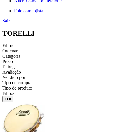
Alterar e-mail ou telefone
Fale com lojista
Sair
TORELLI
Filtros
Ordenar
Categoria
Preço
Entrega
Avaliação
Vendido por
Tipo de compra
Tipo de produto
Filtros
Full