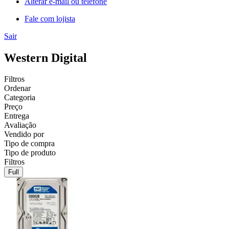
Alterar e-mail ou telefone
Fale com lojista
Sair
Western Digital
Filtros
Ordenar
Categoria
Preço
Entrega
Avaliação
Vendido por
Tipo de compra
Tipo de produto
Filtros
Full