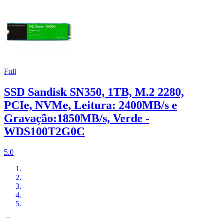
Full
SSD Sandisk SN350, 1TB, M.2 2280,
PCIe, NVMe, Leitura: 2400MB/s e
Gravação:1850MB/s, Verde -
WDS100T2G0C
5.0