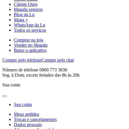
Cliente Ouro
Magalu seguros
Blog da Lu
Maga +
WhatsApp da Lu
Todos os serviços
Comprar na loja
Vender no Magalu
Baixe o aplicativo
Compre pelo telefone
Compre pelo chat
Número de telefone 0800 773 3838
Seg. à Dom. exceto feriados das 8h às 20h
Sua conta
Sua conta
Meus pedidos
Trocas e cancelamentos
Dados pessoais