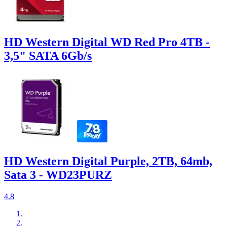
HD Western Digital WD Red Pro 4TB -
3,5" SATA 6Gb/s
HD Western Digital Purple, 2TB, 64mb,
Sata 3 - WD23PURZ
4.8