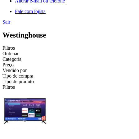
Alterar e-mail ou telefone
Fale com lojista
Sair
Westinghouse
Filtros
Ordenar
Categoria
Preço
Vendido por
Tipo de compra
Tipo de produto
Filtros