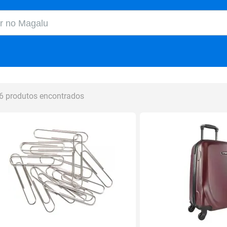
o Magalu
6 produtos encontrados