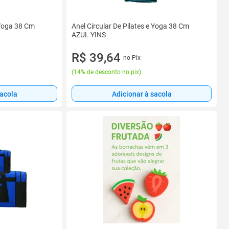
 Yoga 38 Cm
Anel Circular De Pilates e Yoga 38 Cm
AZUL YINS
R$ 39,64
no Pix
(
14% de desconto no pix
)
sacola
Adicionar à sacola