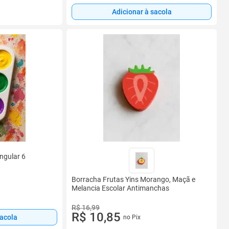
Adicionar à sacola
ngular 6
Borracha Frutas Yins Morango, Maçã e
Melancia Escolar Antimanchas
R$ 16,99
R$ 10,85
sacola
no Pix