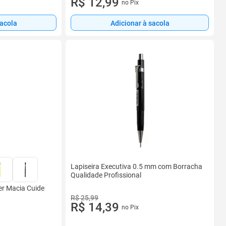
R$ 12,99
no Pix
sacola
Adicionar à sacola
Lapiseira Executiva 0.5 mm com Borracha
Qualidade Profissional
er Macia Cuide
R$ 25,99
R$ 14,39
no Pix