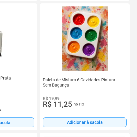
 Prata
Paleta de Mistura 6 Cavidades Pintura
Sem Bagunça
R$ 19,99
R$ 11,25
no Pix
x
Adicionar à sacola
sacola