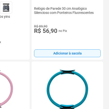
Relógio de Parede 30 cm Analógico
Silencioso com Ponteiros Fluorescentes
bs yins
R$ 89,90
R$ 56,90
no Pix
x
Adicionar à sacola