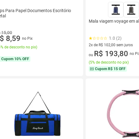
ips Para Papel Documentos Escritório
tal
Mala viagem voyage em a
 15,00
$ 8,59
1.0 (2)
no Pix
2x de R$ 102,00 sem juros
% de desconto no pix
)
2 vez de R$ 102,00 sem juros
R$ 193,80
no Pi
ou
Cupom
10% OFF
(
5% de desconto no pix
)
Cupom
R$ 15 OFF