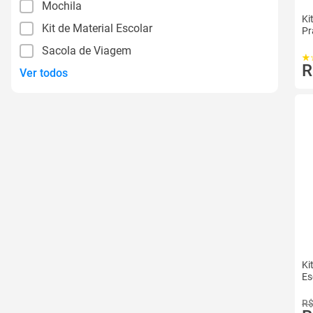
Mochila
Ki
Kit de Material Escolar
Pr
Sacola de Viagem
R
Ver todos
Ki
Es
R$