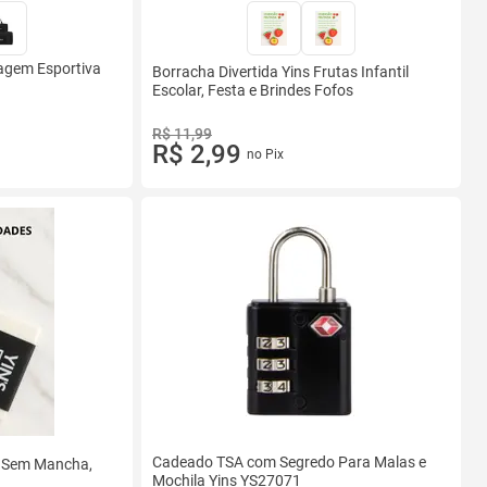
iagem Esportiva
Borracha Divertida Yins Frutas Infantil
Escolar, Festa e Brindes Fofos
R$ 11,99
R$ 2,99
no Pix
Cadeado TSA com Segredo Para Malas e
, Sem Mancha,
Mochila Yins YS27071