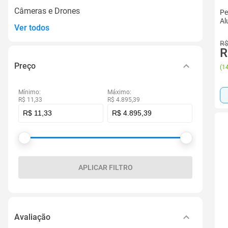
Câmeras e Drones
Pe
Al
Ver todos
R$
R
Preço
(
14
Mínimo:
Máximo:
R$ 11,33
R$ 4.895,39
APLICAR FILTRO
Avaliação