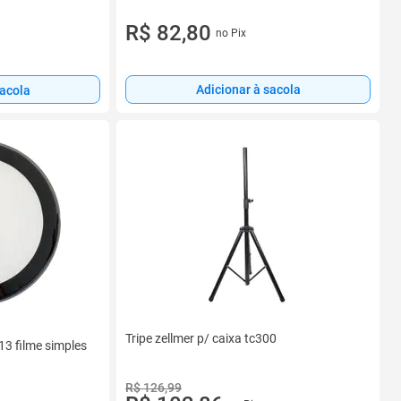
R$ 82,80
no Pix
Adicionar à sacola
sacola
Tripe zellmer p/ caixa tc300
 13 filme simples
R$ 126,99