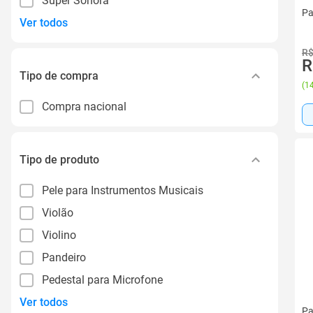
Super Sonora
Pa
Ver todos
R$
R
Tipo de compra
(
14
Compra nacional
Tipo de produto
Pele para Instrumentos Musicais
Violão
Violino
Pandeiro
Pedestal para Microfone
Ver todos
Pa