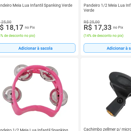
ndeiro Meia Lua Infantil Spanking Verde
Pandeiro 1/2 Meia Lua Inf
Verde
 25,00
R$ 25,00
$ 18,17
R$ 17,33
no Pix
no Pix
% de desconto no pix
)
(
14% de desconto no pix
)
Adicionar à sacola
Adicionar à 
Cachimbo zellmer p/ mic
ndeiro 1/2 Meia Lua Infantil Spanking