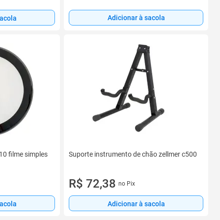
Adicionar à sacola
sacola
 10 filme simples
Suporte instrumento de chão zellmer c500
R$ 72,38
no Pix
sacola
Adicionar à sacola