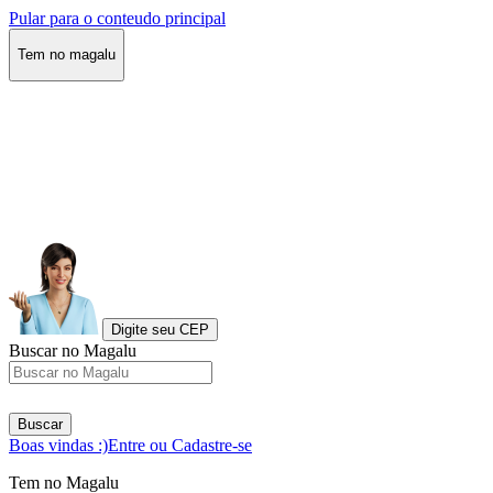
Pular para o conteudo principal
Tem no magalu
Digite seu CEP
Buscar no Magalu
Buscar
Boas vindas :)
Entre ou Cadastre-se
Tem no Magalu