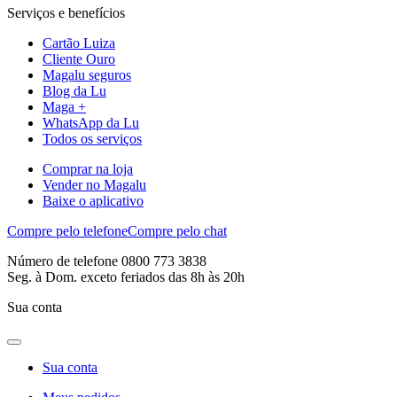
Serviços e benefícios
Cartão Luiza
Cliente Ouro
Magalu seguros
Blog da Lu
Maga +
WhatsApp da Lu
Todos os serviços
Comprar na loja
Vender no Magalu
Baixe o aplicativo
Compre pelo telefone
Compre pelo chat
Número de telefone 0800 773 3838
Seg. à Dom. exceto feriados das 8h às 20h
Sua conta
Sua conta