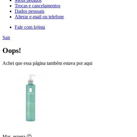
Meus pedidos
Trocas e cancelamentos
Dados pessoais
Alterar e-mail ou telefone
Fale com lojista
Sair
Oops!
Achei que essa página também estava por aqui
Mas, espera 🤔