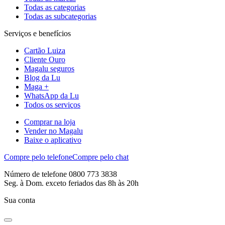
Todas as categorias
Todas as subcategorias
Serviços e benefícios
Cartão Luiza
Cliente Ouro
Magalu seguros
Blog da Lu
Maga +
WhatsApp da Lu
Todos os serviços
Comprar na loja
Vender no Magalu
Baixe o aplicativo
Compre pelo telefone
Compre pelo chat
Número de telefone 0800 773 3838
Seg. à Dom. exceto feriados das 8h às 20h
Sua conta