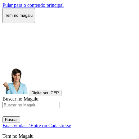
Pular para o conteudo principal
Tem no magalu
Digite seu CEP
Buscar no Magalu
Buscar
Boas vindas :)
Entre ou Cadastre-se
Tem no Magalu