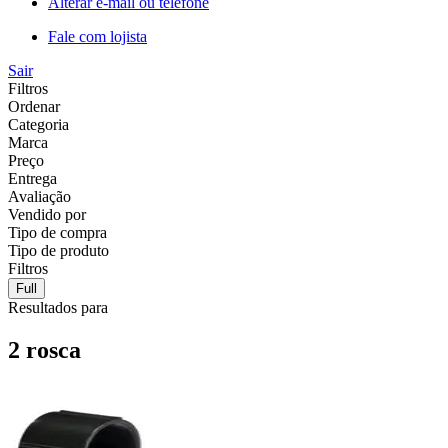
Alterar e-mail ou telefone
Fale com lojista
Sair
Filtros
Ordenar
Categoria
Marca
Preço
Entrega
Avaliação
Vendido por
Tipo de compra
Tipo de produto
Filtros
Full
Resultados para
2 rosca