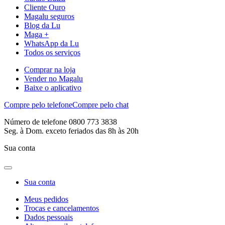
Cliente Ouro
Magalu seguros
Blog da Lu
Maga +
WhatsApp da Lu
Todos os serviços
Comprar na loja
Vender no Magalu
Baixe o aplicativo
Compre pelo telefone
Compre pelo chat
Número de telefone 0800 773 3838
Seg. à Dom. exceto feriados das 8h às 20h
Sua conta
Sua conta
Meus pedidos
Trocas e cancelamentos
Dados pessoais