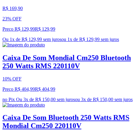
R$ 169,90
23% OFF
Preço R$ 129,99
R$
129
,
99
Ou 1x de R$ 129,99 sem juros
ou
1
x de
R$ 129,99
sem juros
Caixa De Som Mondial Cm250 Bluetooth
250 Watts RMS 220110V
10% OFF
Preço R$ 404,99
R$
404
,
99
no Pix
Ou 3x de R$ 150,00 sem juros
ou
3
x de
R$ 150,00
sem juros
Caixa De Som Bluetooth 250 Watts RMS
Mondial Cm250 220110V