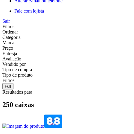
Alterar e-mail ou telefone
Fale com lojista
Sair
Filtros
Ordenar
Categoria
Marca
Preço
Entrega
Avaliação
Vendido por
Tipo de compra
Tipo de produto
Filtros
Full
Resultados para
250 caixas