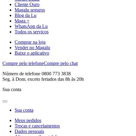
Cliente Ouro
Magalu seguros
Blog da Lu
Maga +
WhatsApp da Lu
Todos os serviços
Comprar na loja
Vender no Magalu
Baixe o aplicativo
Compre pelo telefone
Compre pelo chat
Número de telefone 0800 773 3838
Seg. à Dom. exceto feriados das 8h às 20h
Sua conta
Sua conta
Meus pedidos
Trocas e cancelamentos
Dados pessoais