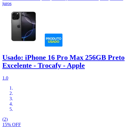
juros
Usado: iPhone 16 Pro Max 256GB Preto
Excelente - Trocafy - Apple
1.0
(2)
15% OFF