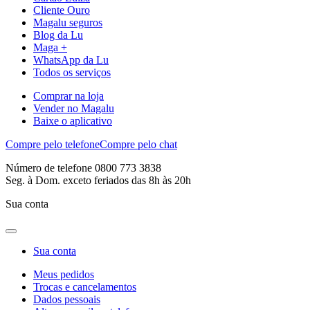
Cliente Ouro
Magalu seguros
Blog da Lu
Maga +
WhatsApp da Lu
Todos os serviços
Comprar na loja
Vender no Magalu
Baixe o aplicativo
Compre pelo telefone
Compre pelo chat
Número de telefone 0800 773 3838
Seg. à Dom. exceto feriados das 8h às 20h
Sua conta
Sua conta
Meus pedidos
Trocas e cancelamentos
Dados pessoais