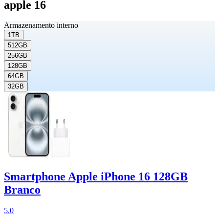
apple 16
Armazenamento interno
1TB
512GB
256GB
128GB
64GB
32GB
Smartphone Apple iPhone 16 128GB
Branco
5.0