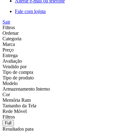
Alterar e-mail ou telefone
Fale com lojista
Sair
Filtros
Ordenar
Categoria
Marca
Preço
Entrega
Avaliação
Vendido por
Tipo de compra
Tipo de produto
Modelo
Armazenamento Interno
Cor
Memória Ram
Tamanho da Tela
Rede Móvel
Filtros
Full
Resultados para