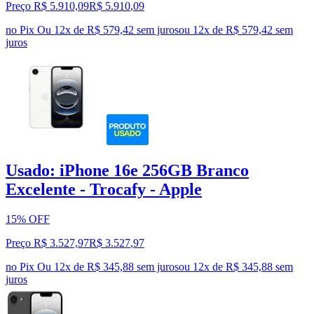
Preço R$ 5.910,09
R$
5.910
,
09
no Pix
Ou 12x de R$ 579,42 sem juros
ou
12
x de
R$ 579,42
sem
juros
Usado: iPhone 16e 256GB Branco
Excelente - Trocafy - Apple
15% OFF
Preço R$ 3.527,97
R$
3.527
,
97
no Pix
Ou 12x de R$ 345,88 sem juros
ou
12
x de
R$ 345,88
sem
juros