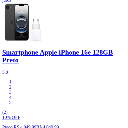
juros
Smartphone Apple iPhone 16e 128GB
Preto
5.0
(2)
10% OFF
Preço R$ 4.049,99
R$
4.049
,
99