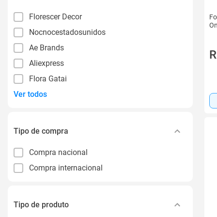
Florescer Decor
Fo
On
Nocnocestadosunidos
Ae Brands
R
Aliexpress
Flora Gatai
Ver todos
Tipo de compra
Compra nacional
Compra internacional
Tipo de produto