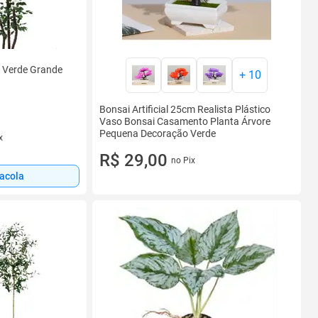
us Verde Grande
+
10
Bonsai Artificial 25cm Realista Plástico
Vaso Bonsai Casamento Planta Árvore
Pequena Decoração Verde
x
R$ 29,00
no Pix
sacola