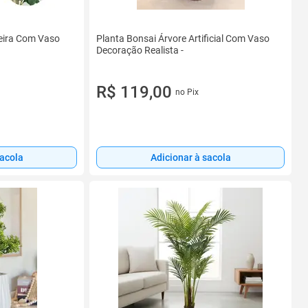
jeira Com Vaso
Planta Bonsai Árvore Artificial Com Vaso
Decoração Realista -
R$ 119,00
no Pix
sacola
Adicionar à sacola