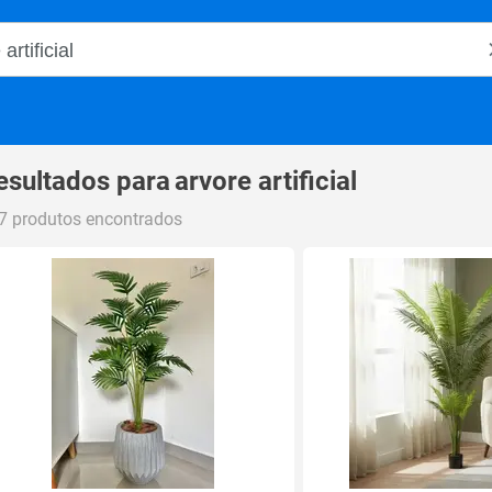
o Magalu
esultados para
arvore artificial
7 produtos encontrados