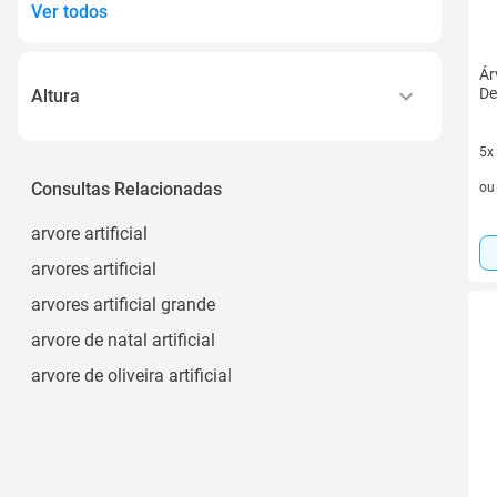
Ver todos
Ár
De
Altura
80 Cm
5x
5 v
Consultas Relacionadas
o
arvore artificial
arvores artificial
arvores artificial grande
arvore de natal artificial
arvore de oliveira artificial