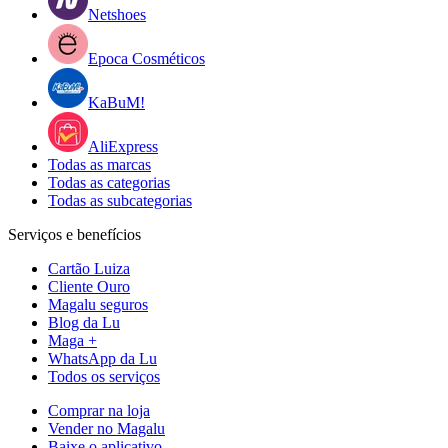
Netshoes
Epoca Cosméticos
KaBuM!
AliExpress
Todas as marcas
Todas as categorias
Todas as subcategorias
Serviços e benefícios
Cartão Luiza
Cliente Ouro
Magalu seguros
Blog da Lu
Maga +
WhatsApp da Lu
Todos os serviços
Comprar na loja
Vender no Magalu
Baixe o aplicativo