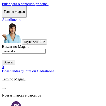
Pular para o conteudo principal
Tem no magalu
Atendimento
Digite seu CEP
Buscar no Magalu
Buscar
0
Boas vindas :)
Entre ou Cadastre-se
Tem no Magalu
Nossas marcas e parceiros