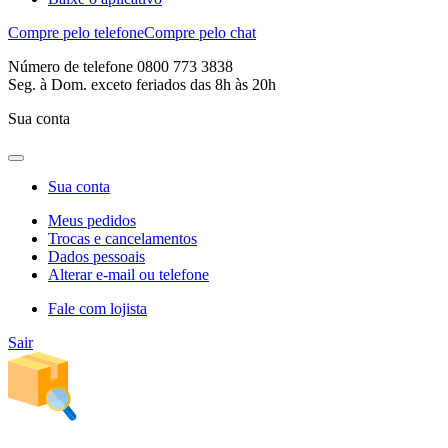
Compre pelo telefone
Compre pelo chat
Número de telefone 0800 773 3838
Seg. à Dom. exceto feriados das 8h às 20h
Sua conta
Sua conta
Meus pedidos
Trocas e cancelamentos
Dados pessoais
Alterar e-mail ou telefone
Fale com lojista
Sair