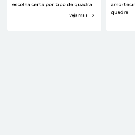
escolha certa por tipo de quadra
amorteci
quadra
Veja mais