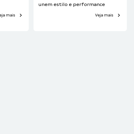
unem estilo e performance
eja mais
Veja mais