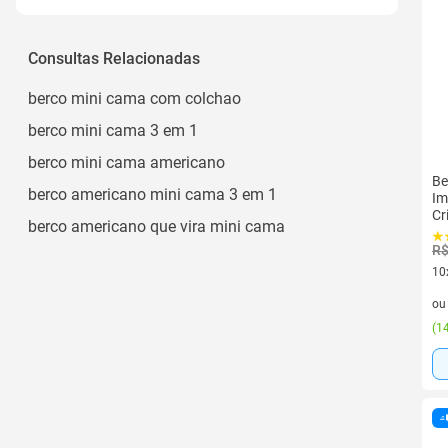
Ver todos
3
50kg
2
Consultas Relacionadas
3 Regulagens de Altura do Estrado
berco mini cama com colchao
Três Alturas
berco mini cama 3 em 1
2 Níveis
berco mini cama americano
Ver todos
Be
berco americano mini cama 3 em 1
Im
Cr
berco americano que vira mini cama
Me
R$
10
10 
o
(
14