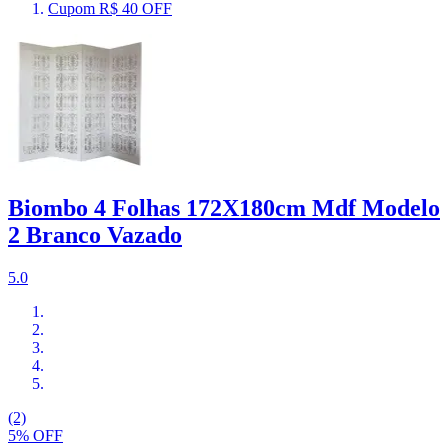
Cupom R$ 40 OFF
Biombo 4 Folhas 172X180cm Mdf Modelo
2 Branco Vazado
5.0
(2)
5% OFF