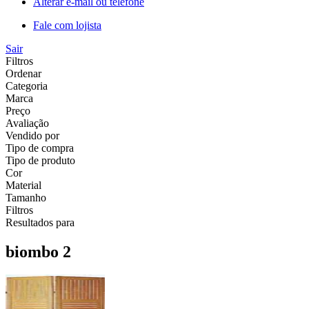
Alterar e-mail ou telefone
Fale com lojista
Sair
Filtros
Ordenar
Categoria
Marca
Preço
Avaliação
Vendido por
Tipo de compra
Tipo de produto
Cor
Material
Tamanho
Filtros
Resultados para
biombo 2