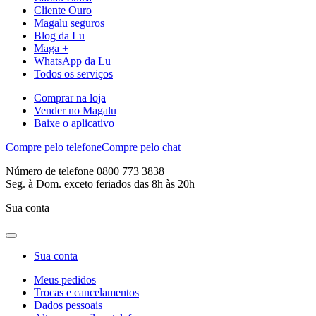
Cliente Ouro
Magalu seguros
Blog da Lu
Maga +
WhatsApp da Lu
Todos os serviços
Comprar na loja
Vender no Magalu
Baixe o aplicativo
Compre pelo telefone
Compre pelo chat
Número de telefone 0800 773 3838
Seg. à Dom. exceto feriados das 8h às 20h
Sua conta
Sua conta
Meus pedidos
Trocas e cancelamentos
Dados pessoais