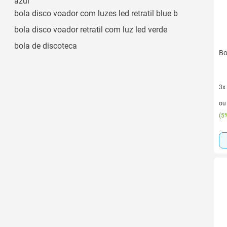
azul
bola disco voador com luzes led retratil blue b
bola disco voador retratil com luz led verde
bola de discoteca
Bo
3x
3 v
o
(
5%