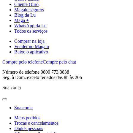
Cliente Ouro
Magalu seguros
Blog da Lu
Maga +
WhatsApp da Lu
Todos os serviços
Comprar na loja
Vender no Magalu
Baixe o aplicativo
Compre pelo telefone
Compre pelo chat
Número de telefone 0800 773 3838
Seg. à Dom. exceto feriados das 8h às 20h
Sua conta
Sua conta
Meus pedidos
Trocas e cancelamentos
Dados pessoais