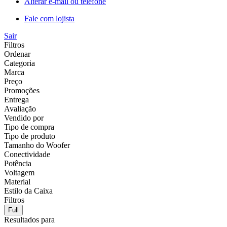
Alterar e-mail ou telefone
Fale com lojista
Sair
Filtros
Ordenar
Categoria
Marca
Preço
Promoções
Entrega
Avaliação
Vendido por
Tipo de compra
Tipo de produto
Tamanho do Woofer
Conectividade
Potência
Voltagem
Material
Estilo da Caixa
Filtros
Full
Resultados para