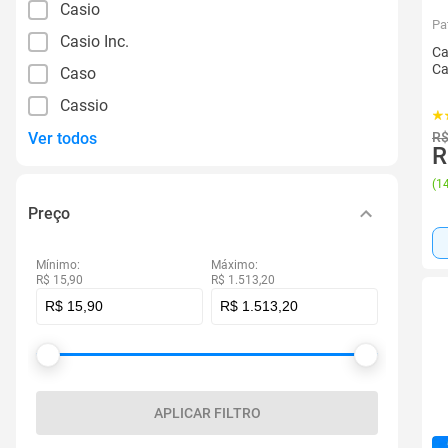
Casio
Pa
Casio Inc.
Ca
Ca
Caso
Cassio
Ver todos
R$
R
(
14
Preço
Mínimo:
Máximo:
R$ 15,90
R$ 1.513,20
APLICAR FILTRO