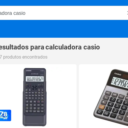
o Magalu
esultados para
calculadora casio
7 produtos encontrados