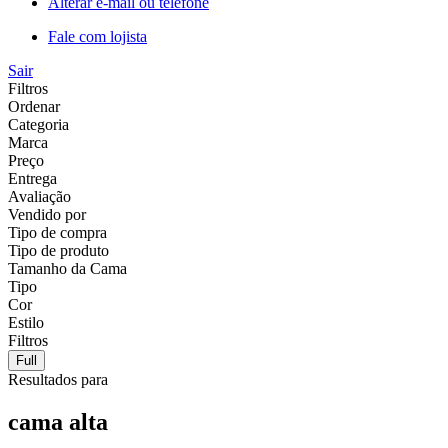
Alterar e-mail ou telefone
Fale com lojista
Sair
Filtros
Ordenar
Categoria
Marca
Preço
Entrega
Avaliação
Vendido por
Tipo de compra
Tipo de produto
Tamanho da Cama
Tipo
Cor
Estilo
Filtros
Full
Resultados para
cama alta