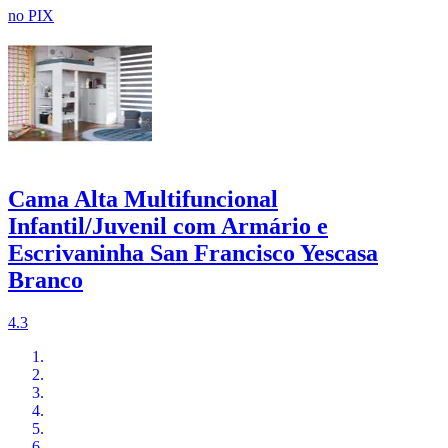
no PIX
Cama Alta Multifuncional
Infantil/Juvenil com Armário e
Escrivaninha San Francisco Yescasa
Branco
4.3