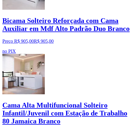
Bicama Solteiro Reforçada com Cama
Auxiliar em Mdf Alto Padrão Duo Branco
Preço R$ 905,00
R$
905
,
00
no PIX
Cama Alta Multifuncional Solteiro
Infantil/Juvenil com Estação de Trabalho
80 Jamaica Branco