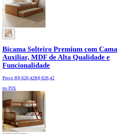
Bicama Solteiro Premium com Cama
Auxiliar, MDF de Alta Qualidade e
Funcionalidade
Preço R$ 828,42
R$
828
,
42
no PIX