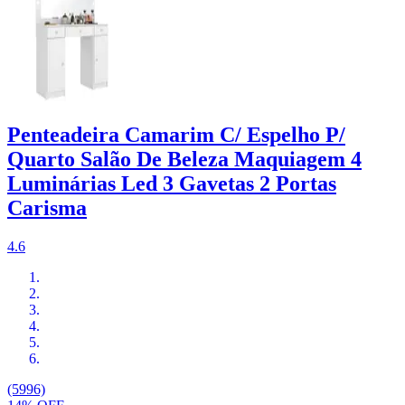
Penteadeira Camarim C/ Espelho P/
Quarto Salão De Beleza Maquiagem 4
Luminárias Led 3 Gavetas 2 Portas
Carisma
4.6
(5996)