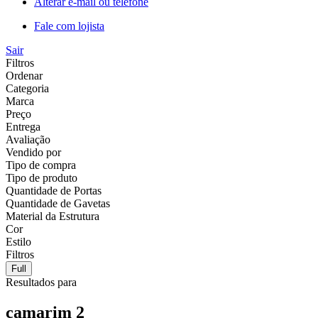
Alterar e-mail ou telefone
Fale com lojista
Sair
Filtros
Ordenar
Categoria
Marca
Preço
Entrega
Avaliação
Vendido por
Tipo de compra
Tipo de produto
Quantidade de Portas
Quantidade de Gavetas
Material da Estrutura
Cor
Estilo
Filtros
Full
Resultados para
camarim 2