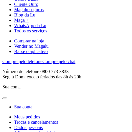
Cliente Ouro
Magalu seguros
Blog da Lu
Maga +
WhatsApp da Lu
Todos os serviços
Comprar na loja
Vender no Magalu
Baixe o aplicativo
Compre pelo telefone
Compre pelo chat
Número de telefone 0800 773 3838
Seg. à Dom. exceto feriados das 8h às 20h
Sua conta
Sua conta
Meus pedidos
Trocas e cancelamentos
Dados pessoais