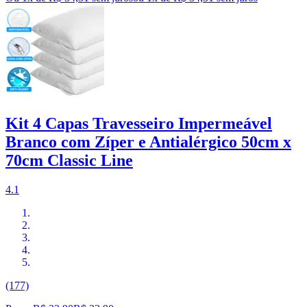
Kit 4 Capas Travesseiro Impermeável
Branco com Zíper e Antialérgico 50cm x
70cm Classic Line
4.1
(177)