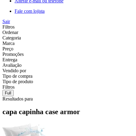
Alterar e-mail ou telefone
Fale com lojista
Sair
Filtros
Ordenar
Categoria
Marca
Preço
Promoções
Entrega
Avaliação
Vendido por
Tipo de compra
Tipo de produto
Filtros
Full
Resultados para
capa capinha case armor