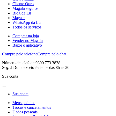
Cliente Ouro
Magalu seguros
Blog da Lu
Maga +
WhatsApp da Lu
Todos os serviços
Comprar na loja
Vender no Magalu
Baixe o aplicativo
Compre pelo telefone
Compre pelo chat
Número de telefone 0800 773 3838
Seg. à Dom. exceto feriados das 8h às 20h
Sua conta
Sua conta
Meus pedidos
Trocas e cancelamentos
Dados pessoais