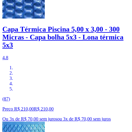
Capa Térmica Piscina 5,00 x 3,00 - 300
Micras - Capa bolha 5x3 - Lona térmica
5x3
4.8
(87)
Preço R$ 210,00
R$
210
,
00
Ou 3x de R$ 70,00 sem juros
ou
3
x de
R$ 70,00
sem juros