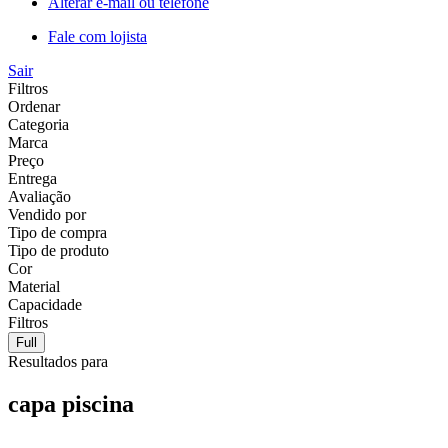
Alterar e-mail ou telefone
Fale com lojista
Sair
Filtros
Ordenar
Categoria
Marca
Preço
Entrega
Avaliação
Vendido por
Tipo de compra
Tipo de produto
Cor
Material
Capacidade
Filtros
Full
Resultados para
capa piscina