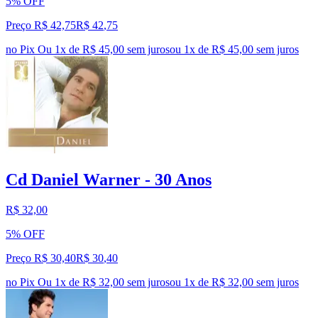
5% OFF
Preço R$ 42,75
R$
42
,
75
no Pix
Ou 1x de R$ 45,00 sem juros
ou
1
x de
R$ 45,00
sem juros
Cd Daniel Warner - 30 Anos
R$ 32,00
5% OFF
Preço R$ 30,40
R$
30
,
40
no Pix
Ou 1x de R$ 32,00 sem juros
ou
1
x de
R$ 32,00
sem juros