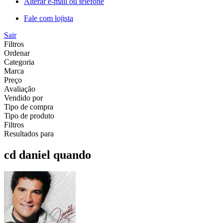
Alterar e-mail ou telefone
Fale com lojista
Sair
Filtros
Ordenar
Categoria
Marca
Preço
Avaliação
Vendido por
Tipo de compra
Tipo de produto
Filtros
Resultados para
cd daniel quando