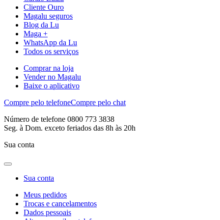
Cliente Ouro
Magalu seguros
Blog da Lu
Maga +
WhatsApp da Lu
Todos os serviços
Comprar na loja
Vender no Magalu
Baixe o aplicativo
Compre pelo telefone
Compre pelo chat
Número de telefone 0800 773 3838
Seg. à Dom. exceto feriados das 8h às 20h
Sua conta
Sua conta
Meus pedidos
Trocas e cancelamentos
Dados pessoais