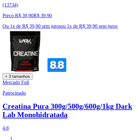
(13734)
Preço R$ 39,90
R$
39
,
90
Ou 1x de R$ 39,90 sem juros
ou
1
x de
R$ 39,90
sem juros
+ 3 tamanhos
Mercado Full
Patrocinado
Creatina Pura 300g/500g/600g/1kg Dark
Lab Monohidratada
4.8