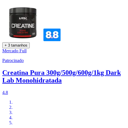
+ 3 tamanhos
Mercado Full
Patrocinado
Creatina Pura 300g/500g/600g/1kg Dark
Lab Monohidratada
4.8