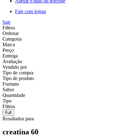
Alterar e-mail ou telefone
Fale com lojista
Sair
Filtros
Ordenar
Categoria
Marca
Preço
Entrega
Avaliação
Vendido por
Tipo de compra
Tipo de produto
Formato
Sabor
Quantidade
Tipo
Filtros
Full
Resultados para
creatina 60