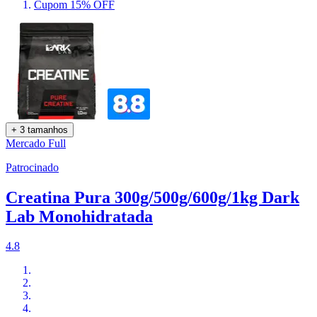
Cupom 15% OFF
+ 3 tamanhos
Mercado Full
Patrocinado
Creatina Pura 300g/500g/600g/1kg Dark
Lab Monohidratada
4.8