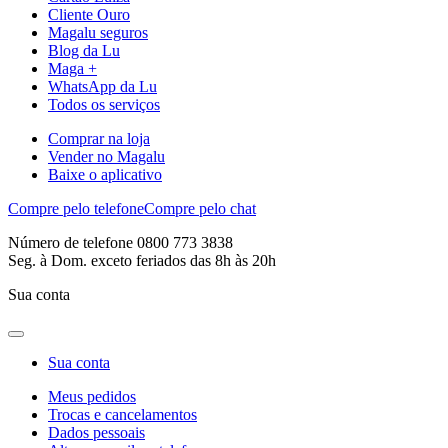
Cliente Ouro
Magalu seguros
Blog da Lu
Maga +
WhatsApp da Lu
Todos os serviços
Comprar na loja
Vender no Magalu
Baixe o aplicativo
Compre pelo telefone
Compre pelo chat
Número de telefone 0800 773 3838
Seg. à Dom. exceto feriados das 8h às 20h
Sua conta
Sua conta
Meus pedidos
Trocas e cancelamentos
Dados pessoais