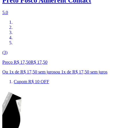
Preto Fosco Adherent Contact
5.0
(3)
Preço R$ 17,50
R$
17
,
50
Ou 1x de R$ 17,50 sem juros
ou
1
x de
R$ 17,50
sem juros
Cupom R$ 10 OFF