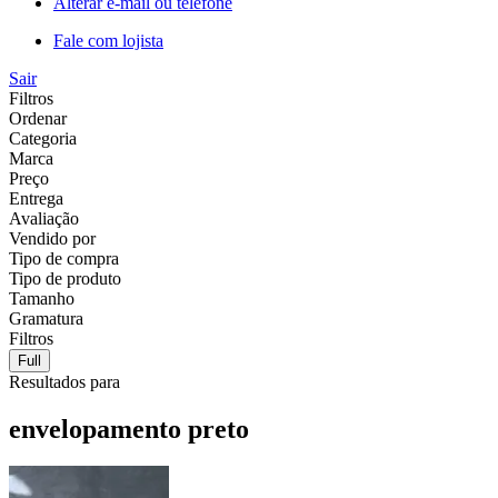
Alterar e-mail ou telefone
Fale com lojista
Sair
Filtros
Ordenar
Categoria
Marca
Preço
Entrega
Avaliação
Vendido por
Tipo de compra
Tipo de produto
Tamanho
Gramatura
Filtros
Full
Resultados para
envelopamento preto