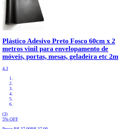
Plástico Adesivo Preto Fosco 60cm x 2
metros vinil para envelopamento de
móveis, portas, mesas, geladeira etc 2m
4.3
(3)
5% OFF
Preço R$ 37,99
R$
37
,
99