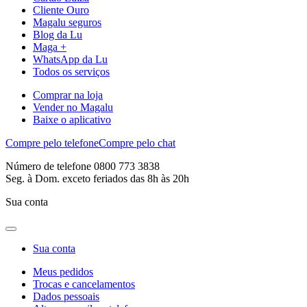
Cliente Ouro
Magalu seguros
Blog da Lu
Maga +
WhatsApp da Lu
Todos os serviços
Comprar na loja
Vender no Magalu
Baixe o aplicativo
Compre pelo telefone
Compre pelo chat
Número de telefone 0800 773 3838
Seg. à Dom. exceto feriados das 8h às 20h
Sua conta
Sua conta
Meus pedidos
Trocas e cancelamentos
Dados pessoais