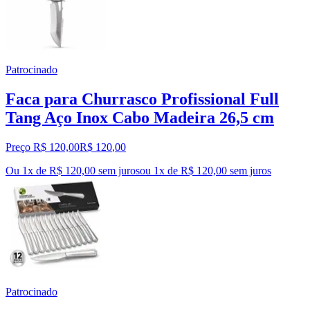
Patrocinado
Faca para Churrasco Profissional Full
Tang Aço Inox Cabo Madeira 26,5 cm
Preço R$ 120,00
R$
120
,
00
Ou 1x de R$ 120,00 sem juros
ou
1
x de
R$ 120,00
sem juros
Patrocinado