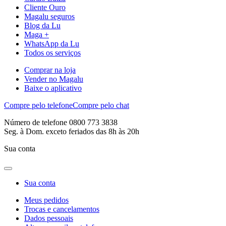
Cliente Ouro
Magalu seguros
Blog da Lu
Maga +
WhatsApp da Lu
Todos os serviços
Comprar na loja
Vender no Magalu
Baixe o aplicativo
Compre pelo telefone
Compre pelo chat
Número de telefone 0800 773 3838
Seg. à Dom. exceto feriados das 8h às 20h
Sua conta
Sua conta
Meus pedidos
Trocas e cancelamentos
Dados pessoais