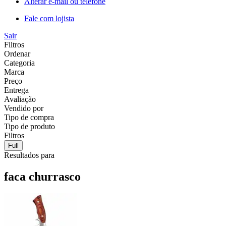
Alterar e-mail ou telefone
Fale com lojista
Sair
Filtros
Ordenar
Categoria
Marca
Preço
Entrega
Avaliação
Vendido por
Tipo de compra
Tipo de produto
Filtros
Full
Resultados para
faca churrasco