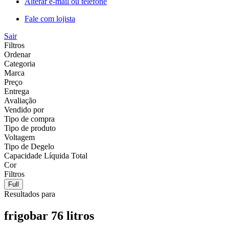
Alterar e-mail ou telefone
Fale com lojista
Sair
Filtros
Ordenar
Categoria
Marca
Preço
Entrega
Avaliação
Vendido por
Tipo de compra
Tipo de produto
Voltagem
Tipo de Degelo
Capacidade Líquida Total
Cor
Filtros
Full
Resultados para
frigobar 76 litros