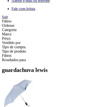
Alterar e-mail ou telefone
Fale com lojista
Sair
Filtros
Ordenar
Categoria
Marca
Preço
Vendido por
Tipo de compra
Tipo de produto
Filtros
Resultados para
guardachuva lewis