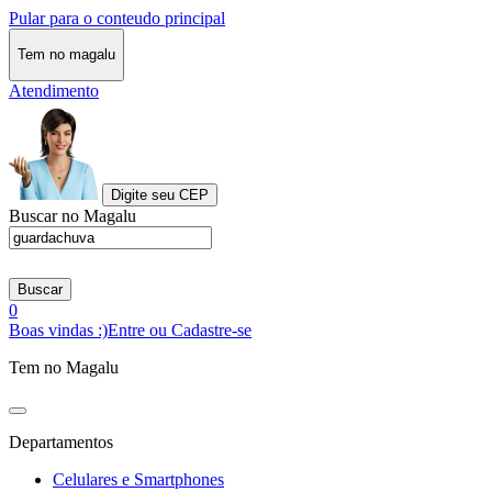
Pular para o conteudo principal
Tem no magalu
Atendimento
Digite seu CEP
Buscar no Magalu
Buscar
0
Boas vindas :)
Entre ou Cadastre-se
Tem no Magalu
Departamentos
Celulares e Smartphones