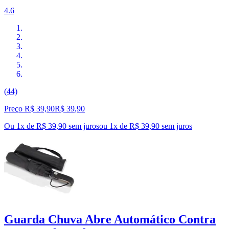
4.6
(44)
Preço R$ 39,90
R$
39
,
90
Ou 1x de R$ 39,90 sem juros
ou
1
x de
R$ 39,90
sem juros
Guarda Chuva Abre Automático Contra