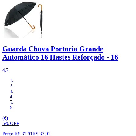
Guarda Chuva Portaria Grande
Automático 16 Hastes Reforçado - 16
4.7
(6)
5% OFF
Preço R$ 37,91
R$
37
,
91