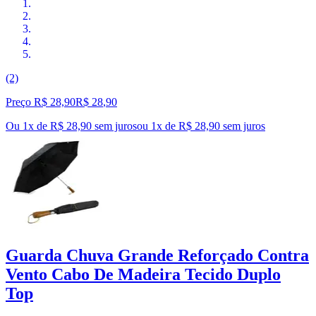
(2)
Preço R$ 28,90
R$
28
,
90
Ou 1x de R$ 28,90 sem juros
ou
1
x de
R$ 28,90
sem juros
Guarda Chuva Grande Reforçado Contra
Vento Cabo De Madeira Tecido Duplo
Top