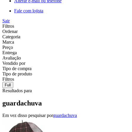
Alterar e-mail ou telefone
Fale com lojista
Sair
Filtros
Ordenar
Categoria
Marca
Preço
Entrega
Avaliação
Vendido por
Tipo de compra
Tipo de produto
Filtros
Full
Resultados para
guardachuva
Em vez disso pesquisar por
guardachuva