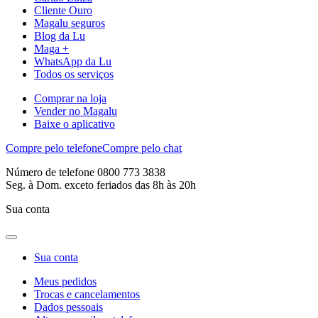
Cliente Ouro
Magalu seguros
Blog da Lu
Maga +
WhatsApp da Lu
Todos os serviços
Comprar na loja
Vender no Magalu
Baixe o aplicativo
Compre pelo telefone
Compre pelo chat
Número de telefone 0800 773 3838
Seg. à Dom. exceto feriados das 8h às 20h
Sua conta
Sua conta
Meus pedidos
Trocas e cancelamentos
Dados pessoais