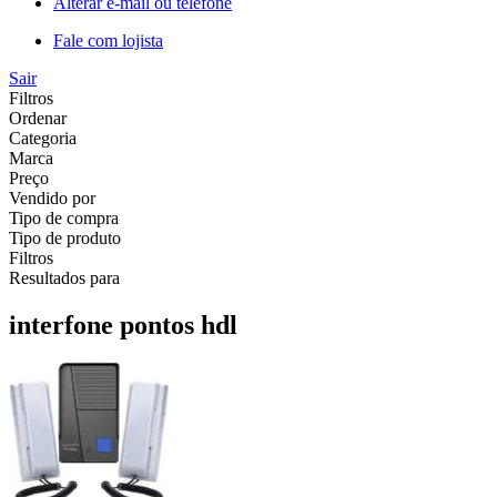
Alterar e-mail ou telefone
Fale com lojista
Sair
Filtros
Ordenar
Categoria
Marca
Preço
Vendido por
Tipo de compra
Tipo de produto
Filtros
Resultados para
interfone pontos hdl