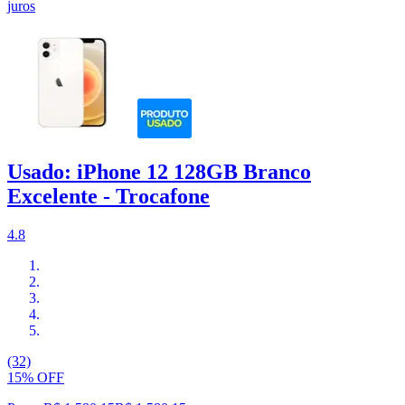
juros
Usado: iPhone 12 128GB Branco
Excelente - Trocafone
4.8
(32)
15% OFF