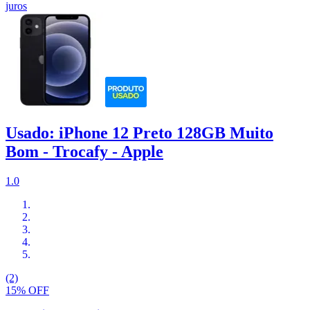
juros
Usado: iPhone 12 Preto 128GB Muito
Bom - Trocafy - Apple
1.0
(2)
15% OFF