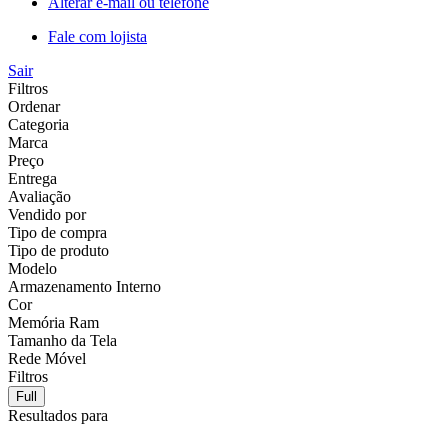
Alterar e-mail ou telefone
Fale com lojista
Sair
Filtros
Ordenar
Categoria
Marca
Preço
Entrega
Avaliação
Vendido por
Tipo de compra
Tipo de produto
Modelo
Armazenamento Interno
Cor
Memória Ram
Tamanho da Tela
Rede Móvel
Filtros
Full
Resultados para