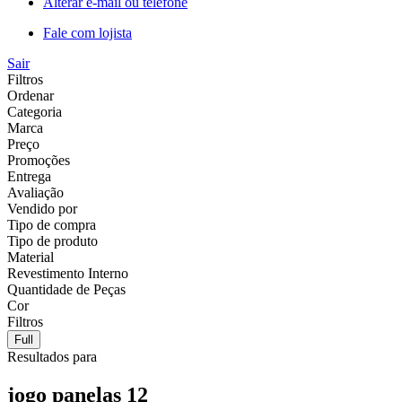
Alterar e-mail ou telefone
Fale com lojista
Sair
Filtros
Ordenar
Categoria
Marca
Preço
Promoções
Entrega
Avaliação
Vendido por
Tipo de compra
Tipo de produto
Material
Revestimento Interno
Quantidade de Peças
Cor
Filtros
Full
Resultados para
jogo panelas 12