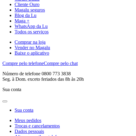
Cliente Ouro
Magalu seguros
Blog da Lu
Maga +
WhatsApp da Lu
Todos os serviços
Comprar na loja
Vender no Magalu
Baixe o aplicativo
Compre pelo telefone
Compre pelo chat
Número de telefone 0800 773 3838
Seg. à Dom. exceto feriados das 8h às 20h
Sua conta
Sua conta
Meus pedidos
Trocas e cancelamentos
Dados pessoais