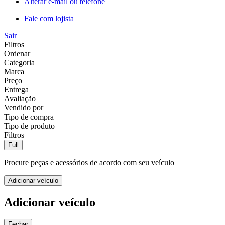
Alterar e-mail ou telefone
Fale com lojista
Sair
Filtros
Ordenar
Categoria
Marca
Preço
Entrega
Avaliação
Vendido por
Tipo de compra
Tipo de produto
Filtros
Full
Procure peças e acessórios de acordo com seu veículo
Adicionar veículo
Adicionar veículo
Fechar