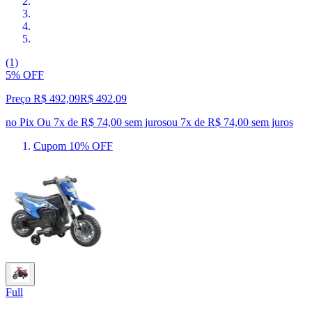
(1)
5% OFF
Preço R$ 492,09
R$
492
,
09
no Pix
Ou 7x de R$ 74,00 sem juros
ou
7
x de
R$ 74,00
sem juros
Cupom 10% OFF
Full