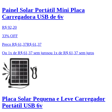
Painel Solar Portátil Mini Placa
Carregadora USB de 6v
R$ 92,20
33% OFF
Preço R$ 61,37
R$
61
,
37
Ou 1x de R$ 61,37 sem juros
ou
1
x de
R$ 61,37
sem juros
Placa Solar Pequena e Leve Carregador
Portátil USB 6v