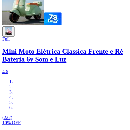
Full
Mini Moto Elétrica Classica Frente e Ré
Bateria 6v Som e Luz
4.6
(222)
10% OFF