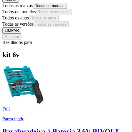
Todas as marcas
Todas as marcas
Todos os modelos
Todos os modelos
Todos os anos
Todos os anos
Todas as versões
Todas as versões
LIMPAR
Procurar
Resultados para
kit 6v
Full
Patrocinado
Parafusadeira à Bateria 3,6V BIVOLT