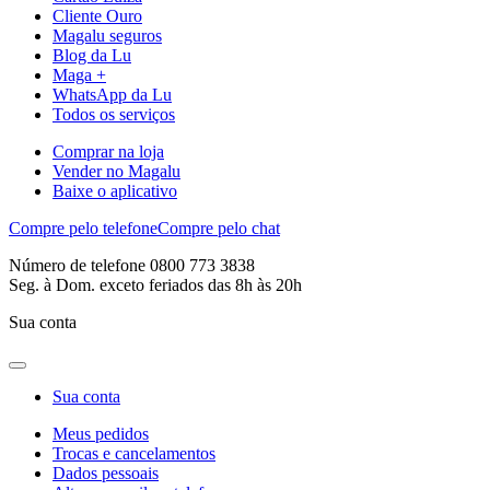
Cliente Ouro
Magalu seguros
Blog da Lu
Maga +
WhatsApp da Lu
Todos os serviços
Comprar na loja
Vender no Magalu
Baixe o aplicativo
Compre pelo telefone
Compre pelo chat
Número de telefone 0800 773 3838
Seg. à Dom. exceto feriados das 8h às 20h
Sua conta
Sua conta
Meus pedidos
Trocas e cancelamentos
Dados pessoais