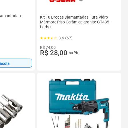
Diamantada +
Kit 10 Brocas Diamantadas Fura Vidro
Mármore Piso Cerâmica granito GT435 -
Lorben
3.9 (67)
R$ 74,00
R$ 28,00
no Pix
sacola