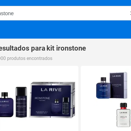
o Magalu
esultados para
kit ironstone
000 produtos encontrados