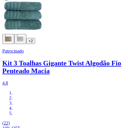
+2
Patrocinado
Kit 3 Toalhas Gigante Twist Algodão Fio
Penteado Macia
4.8
(22)