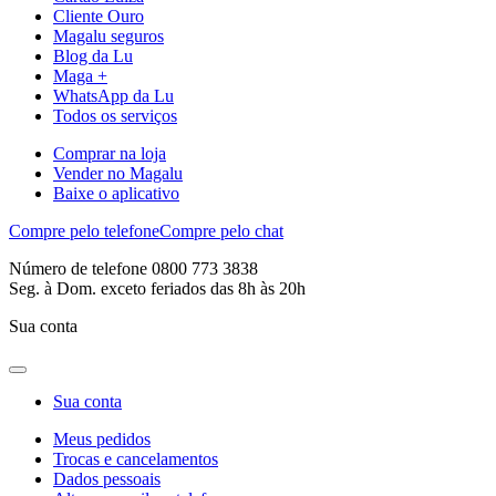
Cliente Ouro
Magalu seguros
Blog da Lu
Maga +
WhatsApp da Lu
Todos os serviços
Comprar na loja
Vender no Magalu
Baixe o aplicativo
Compre pelo telefone
Compre pelo chat
Número de telefone 0800 773 3838
Seg. à Dom. exceto feriados das 8h às 20h
Sua conta
Sua conta
Meus pedidos
Trocas e cancelamentos
Dados pessoais