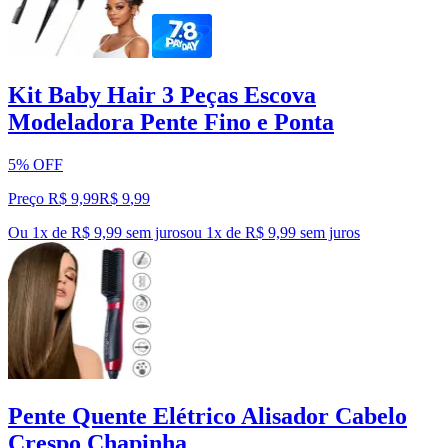
Kit Baby Hair 3 Peças Escova
Modeladora Pente Fino e Ponta
5% OFF
Preço R$ 9,99
R$
9
,
99
Ou 1x de R$ 9,99 sem juros
ou
1
x de
R$ 9,99
sem juros
Pente Quente Elétrico Alisador Cabelo
Crespo Chapinha