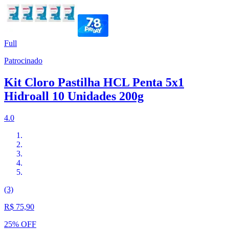
Full
Patrocinado
Kit Cloro Pastilha HCL Penta 5x1
Hidroall 10 Unidades 200g
4.0
(3)
R$ 75,90
25% OFF