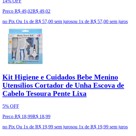
14% OFF
Preço R$ 49,02
R$
49
,
02
no Pix
Ou 1x de R$ 57,00 sem juros
ou
1
x de
R$ 57,00
sem juros
Kit Higiene e Cuidados Bebe Menino
Utensílios Cortador de Unha Escova de
Cabelo Tesoura Pente Lixa
5% OFF
Preço R$ 18,99
R$
18
,
99
no Pix
Ou 1x de R$ 19,99 sem juros
ou
1
x de
R$ 19,99
sem juros