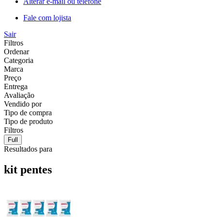
Alterar e-mail ou telefone
Fale com lojista
Sair
Filtros
Ordenar
Categoria
Marca
Preço
Entrega
Avaliação
Vendido por
Tipo de compra
Tipo de produto
Filtros
Full
Resultados para
kit pentes