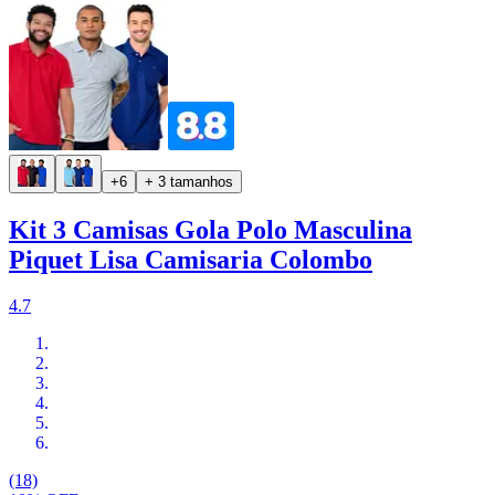
+6
+ 3 tamanhos
Kit 3 Camisas Gola Polo Masculina
Piquet Lisa Camisaria Colombo
4.7
(18)