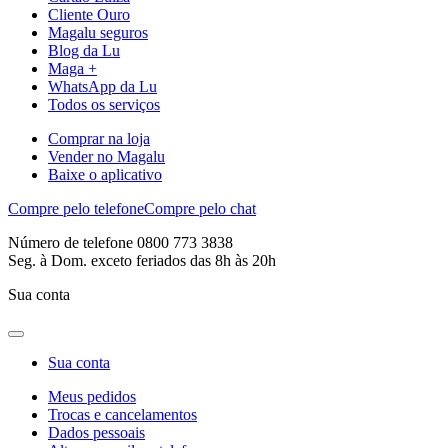
Cliente Ouro
Magalu seguros
Blog da Lu
Maga +
WhatsApp da Lu
Todos os serviços
Comprar na loja
Vender no Magalu
Baixe o aplicativo
Compre pelo telefone
Compre pelo chat
Número de telefone 0800 773 3838
Seg. à Dom. exceto feriados das 8h às 20h
Sua conta
Sua conta
Meus pedidos
Trocas e cancelamentos
Dados pessoais