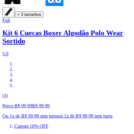
+ 3 tamanhos
Full
Kit 6 Cuecas Boxer Algodão Polo Wear
Sortido
5.0
(3)
Preço R$ 99,99
R$
99
,
99
Ou 1x de R$ 99,99 sem juros
ou
1
x de
R$ 99,99
sem juros
Cupom 10% OFF