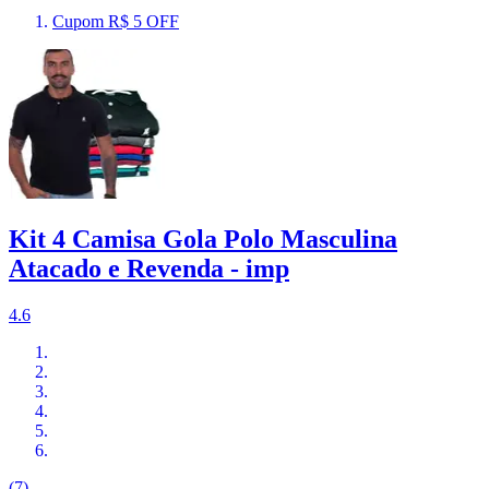
Cupom R$ 5 OFF
Kit 4 Camisa Gola Polo Masculina
Atacado e Revenda - imp
4.6
(7)