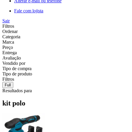
Alterar e-mail ou telefone
Fale com lojista
Sair
Filtros
Ordenar
Categoria
Marca
Preço
Entrega
Avaliação
Vendido por
Tipo de compra
Tipo de produto
Filtros
Full
Resultados para
kit polo