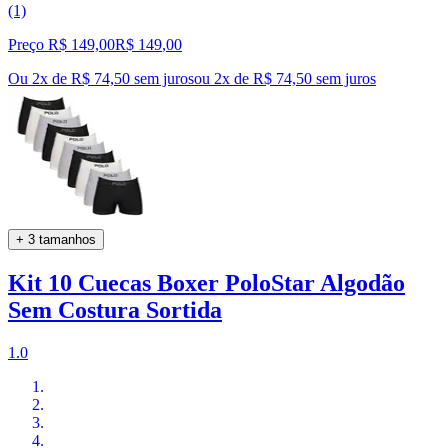
(1)
Preço R$ 149,00
R$
149
,
00
Ou 2x de R$ 74,50 sem juros
ou
2
x de
R$ 74,50
sem juros
+ 3 tamanhos
Kit 10 Cuecas Boxer PoloStar Algodão
Sem Costura Sortida
1.0