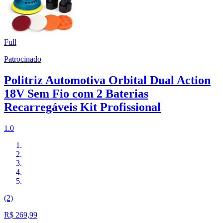
Full
Patrocinado
Politriz Automotiva Orbital Dual Action
18V Sem Fio com 2 Baterias
Recarregáveis Kit Profissional
1.0
(2)
R$ 269,99