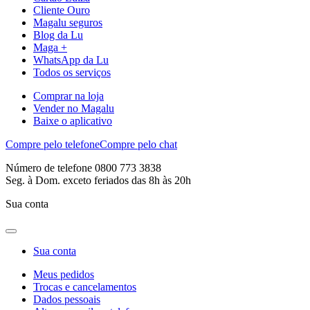
Cliente Ouro
Magalu seguros
Blog da Lu
Maga +
WhatsApp da Lu
Todos os serviços
Comprar na loja
Vender no Magalu
Baixe o aplicativo
Compre pelo telefone
Compre pelo chat
Número de telefone 0800 773 3838
Seg. à Dom. exceto feriados das 8h às 20h
Sua conta
Sua conta
Meus pedidos
Trocas e cancelamentos
Dados pessoais