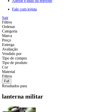
Alterar e-mail ou telefone
Fale com lojista
Sair
Filtros
Ordenar
Categoria
Marca
Preço
Entrega
Avaliação
Vendido por
Tipo de compra
Tipo de produto
Cor
Material
Filtros
Full
Resultados para
lanterna militar