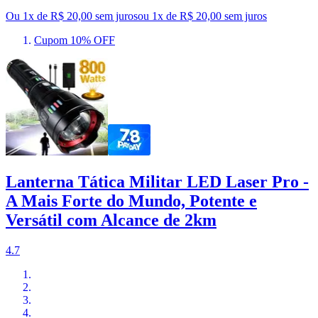
Ou 1x de R$ 20,00 sem juros
ou
1
x de
R$ 20,00
sem juros
Cupom 10% OFF
Lanterna Tática Militar LED Laser Pro -
A Mais Forte do Mundo, Potente e
Versátil com Alcance de 2km
4.7