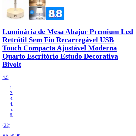
Luminária de Mesa Abajur Premium Led
Retrátil Sem Fio Recarregável USB
Touch Compacta Ajustável Moderna
Quarto Escritório Estudo Decorativa
Bivolt
4.5
(22)
R$ 59,99