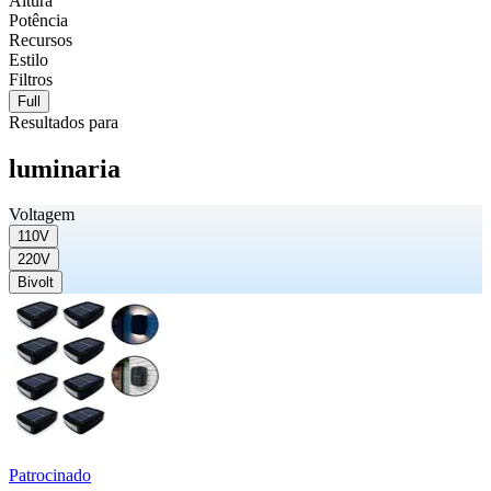
Altura
Potência
Recursos
Estilo
Filtros
Full
Resultados para
luminaria
Voltagem
110V
220V
Bivolt
Patrocinado