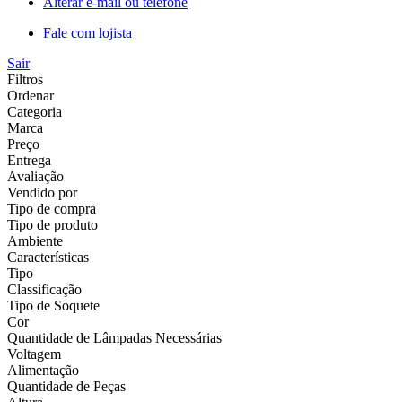
Alterar e-mail ou telefone
Fale com lojista
Sair
Filtros
Ordenar
Categoria
Marca
Preço
Entrega
Avaliação
Vendido por
Tipo de compra
Tipo de produto
Ambiente
Características
Tipo
Classificação
Tipo de Soquete
Cor
Quantidade de Lâmpadas Necessárias
Voltagem
Alimentação
Quantidade de Peças