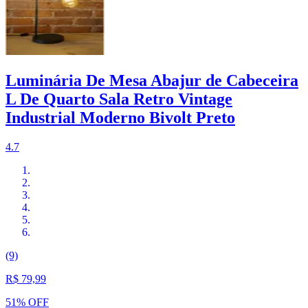
Luminária De Mesa Abajur de Cabeceira
L De Quarto Sala Retro Vintage
Industrial Moderno Bivolt Preto
4.7
(9)
R$ 79,99
51% OFF