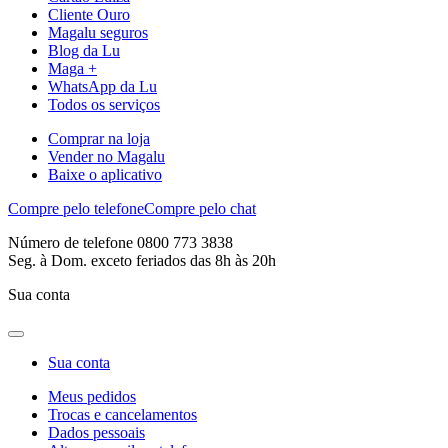
Cliente Ouro
Magalu seguros
Blog da Lu
Maga +
WhatsApp da Lu
Todos os serviços
Comprar na loja
Vender no Magalu
Baixe o aplicativo
Compre pelo telefone
Compre pelo chat
Número de telefone 0800 773 3838
Seg. à Dom. exceto feriados das 8h às 20h
Sua conta
Sua conta
Meus pedidos
Trocas e cancelamentos
Dados pessoais