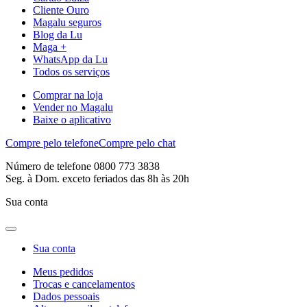
Cliente Ouro
Magalu seguros
Blog da Lu
Maga +
WhatsApp da Lu
Todos os serviços
Comprar na loja
Vender no Magalu
Baixe o aplicativo
Compre pelo telefone
Compre pelo chat
Número de telefone 0800 773 3838
Seg. à Dom. exceto feriados das 8h às 20h
Sua conta
Sua conta
Meus pedidos
Trocas e cancelamentos
Dados pessoais