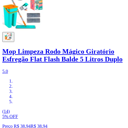
Mop Limpeza Rodo Mágico Giratório
Esfregão Flat Flash Balde 5 Litros Duplo
5.0
(14)
5% OFF
Preço R$ 38,94
R$
38
,
94