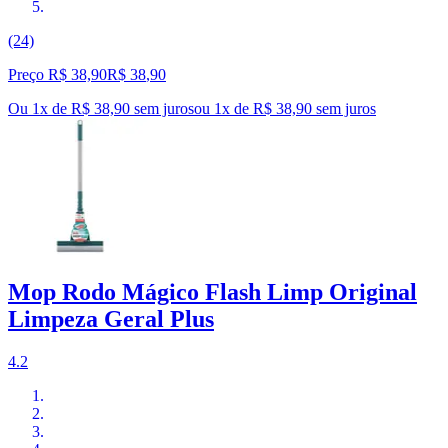
(24)
Preço R$ 38,90
R$
38
,
90
Ou 1x de R$ 38,90 sem juros
ou
1
x de
R$ 38,90
sem juros
Mop Rodo Mágico Flash Limp Original
Limpeza Geral Plus
4.2