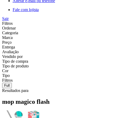
Alterar e-mail ou telefone
Fale com lojista
Sair
Filtros
Ordenar
Categoria
Marca
Preço
Entrega
Avaliação
Vendido por
Tipo de compra
Tipo de produto
Cor
Tipo
Filtros
Full
Resultados para
mop magico flash