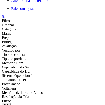
Alterar e-mail ou telefone
Fale com lojista
Sair
Filtros
Ordenar
Categoria
Marca
Preço
Entrega
Avaliação
Vendido por
Tipo de compra
Tipo de produto
Memória Ram
Capacidade do Ssd
Capacidade do Hd
Sistema Operacional
Tamanho da Tela
Processador
Voltagem
Memória da Placa de Vídeo
Resolução da Tela
Filtros