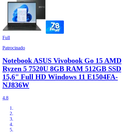
Full
Patrocinado
Notebook ASUS Vivobook Go 15 AMD
Ryzen 5 7520U 8GB RAM 512GB SSD
15,6" Full HD Windows 11 E1504FA-
NJ836W
4.8