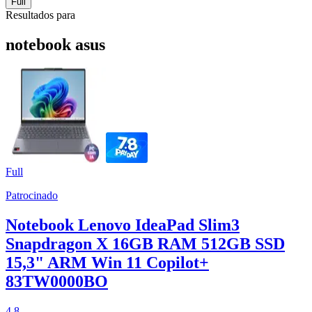
Full
Resultados para
notebook asus
Full
Patrocinado
Notebook Lenovo IdeaPad Slim3
Snapdragon X 16GB RAM 512GB SSD
15,3" ARM Win 11 Copilot+
83TW0000BO
4.8