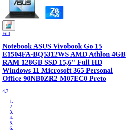
Full
Notebook ASUS Vivobook Go 15
E1504FA-BQ5312WS AMD Athlon 4GB
RAM 128GB SSD 15,6" Full HD
Windows 11 Microsoft 365 Personal
Office 90NB0ZR2-M07EC0 Preto
4.7