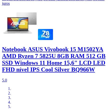
juros
Notebook ASUS Vivobook 15 M1502YA
AMD Ryzen 7 5825U 8GB RAM 512 GB
SSD Windows 11 Home 15,6" LCD LED
FHD nível IPS Cool Silver BQ966W
5.0