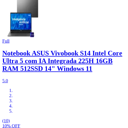
Full
Notebook ASUS Vivobook S14 Intel Core
Ultra 5 com IA Integrada 225H 16GB
RAM 512SSD 14" Windows 11
5.0
(10)
10% OFF