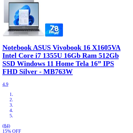
Notebook ASUS Vivobook 16 X1605VA
Intel Core i7 1355U 16Gb Ram 512Gb
SSD Windows 11 Home Tela 16” IPS
FHD Silver - MB763W
4.9
(84)
15% OFF