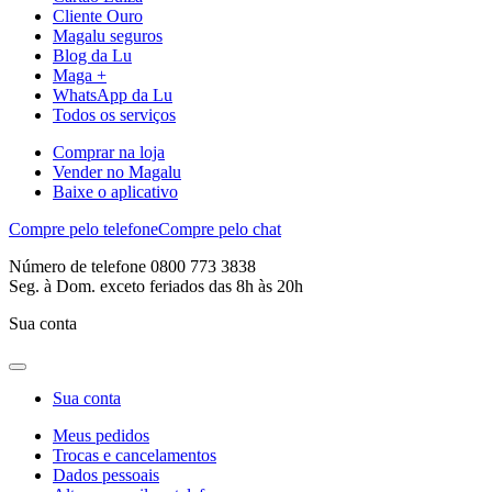
Cliente Ouro
Magalu seguros
Blog da Lu
Maga +
WhatsApp da Lu
Todos os serviços
Comprar na loja
Vender no Magalu
Baixe o aplicativo
Compre pelo telefone
Compre pelo chat
Número de telefone 0800 773 3838
Seg. à Dom. exceto feriados das 8h às 20h
Sua conta
Sua conta
Meus pedidos
Trocas e cancelamentos
Dados pessoais