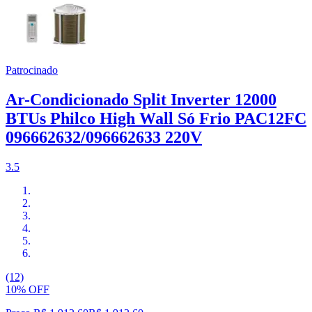
Patrocinado
Ar-Condicionado Split Inverter 12000
BTUs Philco High Wall Só Frio PAC12FC
096662632/096662633 220V
3.5
(12)
10% OFF