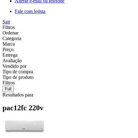
Alterar e-mail ou telefone
Fale com lojista
Sair
Filtros
Ordenar
Categoria
Marca
Preço
Entrega
Avaliação
Vendido por
Tipo de compra
Tipo de produto
Filtros
Full
Resultados para
pac12fc 220v