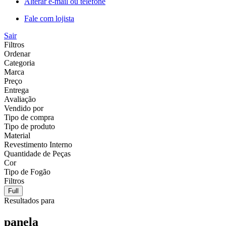
Alterar e-mail ou telefone
Fale com lojista
Sair
Filtros
Ordenar
Categoria
Marca
Preço
Entrega
Avaliação
Vendido por
Tipo de compra
Tipo de produto
Material
Revestimento Interno
Quantidade de Peças
Cor
Tipo de Fogão
Filtros
Full
Resultados para
panela