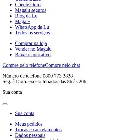
Cliente Ouro
Magalu seguros
Blog da Lu
Maga +
WhatsApp da Lu
Todos os serviços
Comprar na loja
Vender no Magalu
Baixe o aplicativo
Compre pelo telefone
Compre pelo chat
Número de telefone 0800 773 3838
Seg. à Dom. exceto feriados das 8h às 20h
Sua conta
Sua conta
Meus pedidos
Trocas e cancelamentos
Dados pessoais