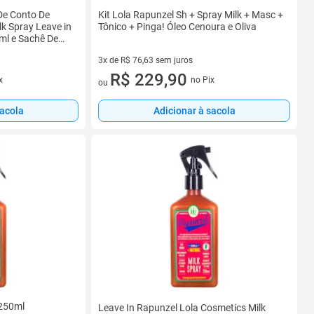
De Conto De
Kit Lola Rapunzel Sh + Spray Milk + Masc +
k Spray Leave in
Tônico + Pinga! Óleo Cenoura e Oliva
ml e Sachê De
3x de R$ 76,63 sem juros
3 vez de R$ 76,63 sem juros
R$ 229,90
x
no Pix
ou
sacola
Adicionar à sacola
 250ml
Leave In Rapunzel Lola Cosmetics Milk