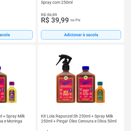
Spray com 250ml
R$ 46,99
R$ 39,99
no Pix
sacola
Adicionar à sacola
l + Spray Milk
Kit Lola Rapunzel Sh 250ml + Spray Milk
úa e Moringa
250ml + Pinga! Óleo Cenoura e Oliva 50ml