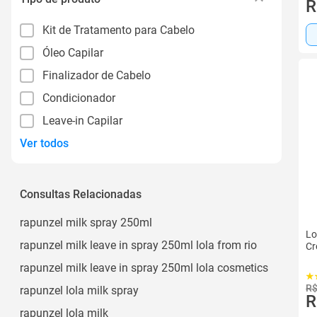
R
Kit de Tratamento para Cabelo
Óleo Capilar
Finalizador de Cabelo
Condicionador
Leave-in Capilar
Ver todos
Consultas Relacionadas
rapunzel milk spray 250ml
Lo
rapunzel milk leave in spray 250ml lola from rio
Cr
rapunzel milk leave in spray 250ml lola cosmetics
R$
rapunzel lola milk spray
R
rapunzel lola milk