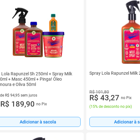
Spray Lola Rapunzel Milk
t Lola Rapunzel Sh 250ml + Spray Milk
0ml + Masc 450ml + Pinga! Óleo
noura e Oliva 50ml
R$ 101,80
 de R$ 94,95 sem juros
R$ 43,27
no Pix
ez de R$ 94,95 sem juros
R$ 189,90
no Pix
u
(
15% de desconto no pix
)
Adicionar à 
Adicionar à sacola