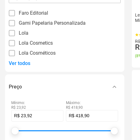
por
filtro
Faro Editorial
Le
Mi
Gami Papelaria Personalizada
Lola
R$
Lola Cosmetics
R
Lola Cosméticos
(
8%
Ver todos
Preço
Mínimo:
Máximo:
R$ 23,92
R$ 418,90