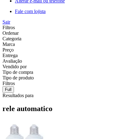
Alterar e-mail ou telefone
Fale com lojista
Sair
Filtros
Ordenar
Categoria
Marca
Preço
Entrega
Avaliação
Vendido por
Tipo de compra
Tipo de produto
Filtros
Full
Resultados para
rele automatico