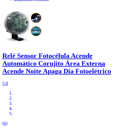
Relé Sensor Fotocélula Acende
Automático Corujito Área Externa
Acende Noite Apaga Dia Fotoelétrico
5.0
(6)