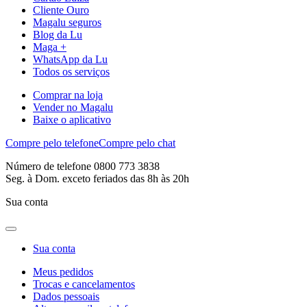
Cliente Ouro
Magalu seguros
Blog da Lu
Maga +
WhatsApp da Lu
Todos os serviços
Comprar na loja
Vender no Magalu
Baixe o aplicativo
Compre pelo telefone
Compre pelo chat
Número de telefone 0800 773 3838
Seg. à Dom. exceto feriados das 8h às 20h
Sua conta
Sua conta
Meus pedidos
Trocas e cancelamentos
Dados pessoais