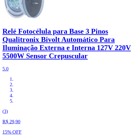
Relé Fotocélula para Base 3 Pinos
Qualitronix Bivolt Automático Para
Iluminação Externa e Interna 127V 220V
5500W Sensor Crepuscular
5.0
(3)
R$ 29,90
15% OFF