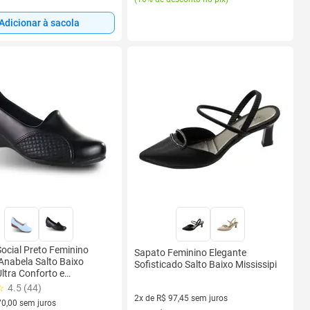
Adicionar à sacola
ocial Preto Feminino
Sapato Feminino Elegante
nabela Salto Baixo
Sofisticado Salto Baixo Mississipi
ltra Conforto e
ça 7014.229
4.5 (44)
2x de R$ 97,45 sem juros
70,00 sem juros