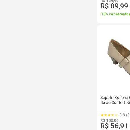
R$ 124,99
R$ 89,99
(
10% de desconto 
Sapato Boneca 
Baixo Confort N
3.8 (8
R$ 100,00
R$ 56,91