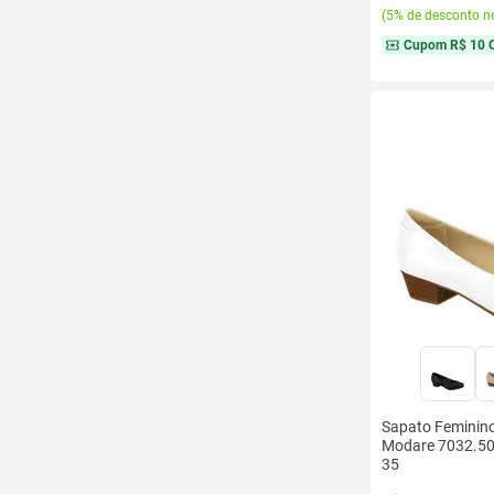
(
5% de desconto no
Cupom
R$ 10 
Sapato Feminino
Modare 7032.500
35