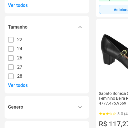
Ver todos
Adicion
Tamanho
22
24
26
27
28
Ver todos
Sapato Boneca S
Feminino Beira 
4777.475.9569
Genero
3.0 (4
Masculino
R$ 117,2