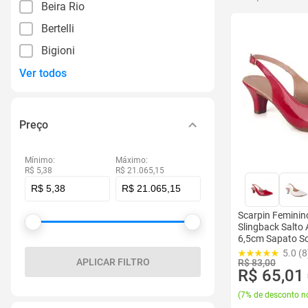
Beira Rio
Bertelli
Bigioni
Ver todos
Preço
Mínimo:
Máximo:
R$ 5,38
R$ 21.065,15
Scarpin Feminin
Slingback Salto
6,5cm Sapato So
Elegante
5.0 (8
APLICAR FILTRO
R$ 83,00
R$ 65,01
(
7% de desconto no