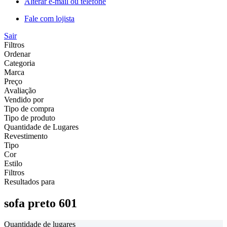
Alterar e-mail ou telefone
Fale com lojista
Sair
Filtros
Ordenar
Categoria
Marca
Preço
Avaliação
Vendido por
Tipo de compra
Tipo de produto
Quantidade de Lugares
Revestimento
Tipo
Cor
Estilo
Filtros
Resultados para
sofa preto 601
Quantidade de lugares