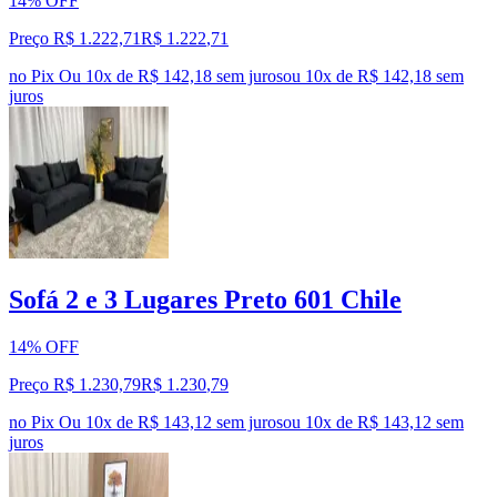
14% OFF
Preço R$ 1.222,71
R$
1.222
,
71
no Pix
Ou 10x de R$ 142,18 sem juros
ou
10
x de
R$ 142,18
sem
juros
Sofá 2 e 3 Lugares Preto 601 Chile
14% OFF
Preço R$ 1.230,79
R$
1.230
,
79
no Pix
Ou 10x de R$ 143,12 sem juros
ou
10
x de
R$ 143,12
sem
juros