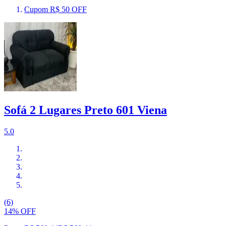
Cupom R$ 50 OFF
Sofá 2 Lugares Preto 601 Viena
5.0
(6)
14% OFF