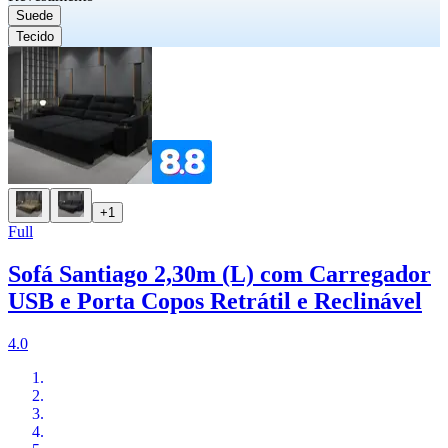
Suede
Tecido
+1
Full
Sofá Santiago 2,30m (L) com Carregador
USB e Porta Copos Retrátil e Reclinável
4.0