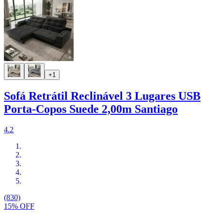
+1
Sofá Retrátil Reclinável 3 Lugares USB
Porta-Copos Suede 2,00m Santiago
4.2
(830)
15% OFF